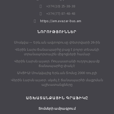
+374 (10) 25-38-38
+374 (77) 87-48-48
https://am.avazar-bus.am
ՆՈՐՈՒԹՅՈՒՆՆԵՐ
Մոսկվա — Երևան ավտոբուսը փետրվարի 26-ին
Վերին Լարս ճանապարհը բաց է բոլոր տեսակի
տրանսպորտային միջոցների համար
Վերին Լարսն այսօր. Ռուսաստանի ուղղությամբ
ճանապարհը փակ է
ԱԿՑԻԱ! Մոսկվայից Երևան Տոմսը 2000 ռուբլի
Վերին Լարսն այսօր. սկսել է ճանապարհի մաքրման
աշխատանքները
ԱՇԽԱՏԱՆՔԱՅԻՆ ԳՐԱՖԻԿԸ
Տոմսերի ամրագրում