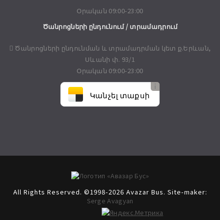
Օրական 09:00-23:00
Ծանրոցների ընդունում / տրամադրում
Ծանրոցների ընդունման և տրամադրման կետ ք.Երևան,
Սևանի փ. 93/1
Օրական 09:00-23:00
Կանչել տաքսի
All Rights Reserved. ©1998-2026 Avazar Bus. Site-maker:
Serge Avagyan