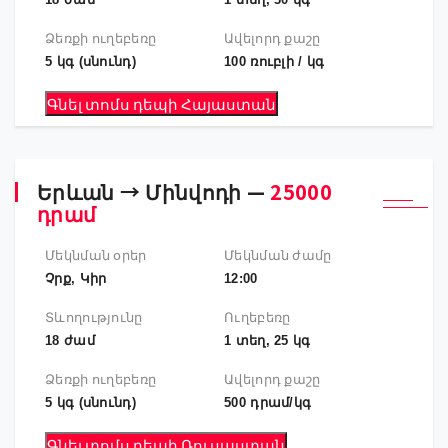
Ձեռքի ուղեբեռը
Ավելորդ քաշը
5 կգ (սնունդ)
100 ռուբլի / կգ
Երևան → Մինվոդի —
25000
դրամ
Մեկնման օրեր
Մեկնման ժամը
Չրք, Կիր
12:00
Տևողությունը
Ուղեբեռը
18 ժամ
1 տեղ, 25 կգ
Ձեռքի ուղեբեռը
Ավելորդ քաշը
5 կգ (սնունդ)
500 դրամ/կգ