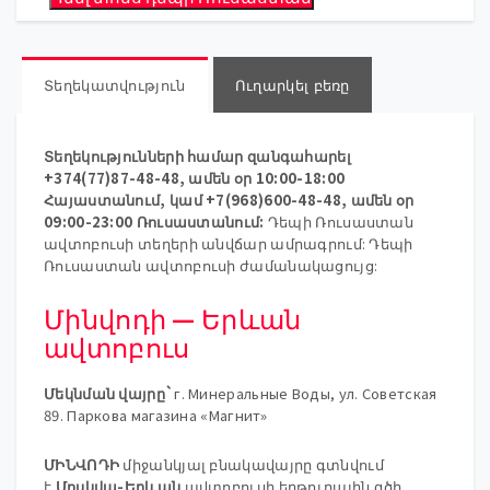
Տեղեկատվություն
Ուղարկել բեռը
Տեղեկությունների համար զանգահարել
+374(77)87-48-48, ամեն օր 10:00-18:00
Հայաստանում, կամ +7(968)600-48-48, ամեն օր
09:00-23:00 Ռուսաստանում:
Դեպի Ռուսաստան
ավտոբուսի տեղերի անվճար ամրագրում: Դեպի
Ռուսաստան ավտոբուսի ժամանակացույց:
Մինվոդի — Երևան
ավտոբուս
Մեկնման վայրը`
г. Минеральные Воды, ул. Советская
89. Паркова магазина «Магнит»
ՄԻՆՎՈԴԻ
միջանկյալ բնակավայրը գտնվում
է
Մոսկվա-Երևան
ավտոբուսի երթուղային գծի