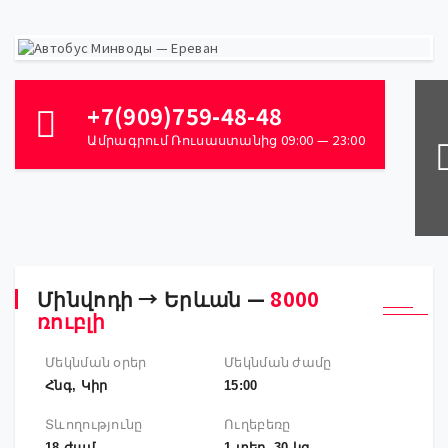
+7(909)759-48-48
Ամրագրում Ռուսաստանից 09:00 — 23:00
Մինվոդի → Երևան —
8000
ռուբլի
Մեկնման օրեր
Մեկնման ժամը
Հնգ, Կիր
15:00
Տևողությունը
Ուղեբեռը
18 ժամ
1 տեղ, 30 կգ